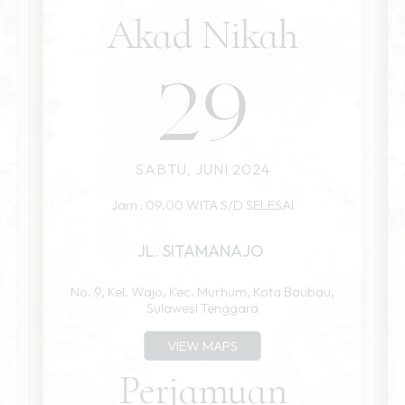
Akad Nikah
29
SABTU, JUNI 2024
Jam : 09.00 WITA S/D SELESAI
JL. SITAMANAJO
No. 9, Kel. Wajo, Kec. Murhum, Kota Baubau,
Sulawesi Tenggara
VIEW MAPS
Perjamuan