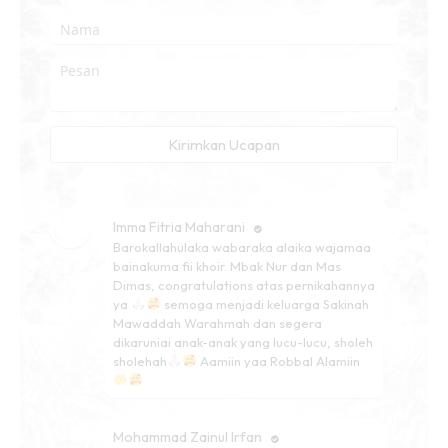
Kirimkan Ucapan
Imma Fitria Maharani
Barokallahulaka wabaraka alaika wajamaa
bainakuma fii khoir. Mbak Nur dan Mas
Dimas, congratulations atas pernikahannya
ya
semoga menjadi keluarga Sakinah
Mawaddah Warahmah dan segera
dikaruniai anak-anak yang lucu-lucu, sholeh
sholehah
Aamiin yaa Robbal Alamiin
Mohammad Zainul Irfan