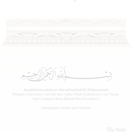
Assalammualaikum Warahmatullahi Wabarakatu
Dengan memohon rahmat dan ridho Allah Subhanahu wa Ta’ala,
Kami mengundang Bapak/Ibu/Saudara/i
menghadiri resepi pernikahan
The Bride