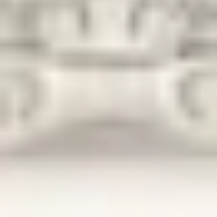
THE WEDDING OF
Nur & Dimas
SABTU, 29 JUNI 2024