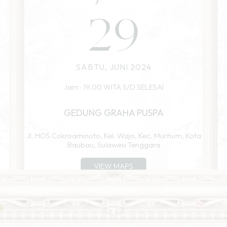
29
SABTU, JUNI 2024
Jam : 19.00 WITA S/D SELESAI
GEDUNG GRAHA PUSPA
Jl. HOS Cokroaminoto, Kel. Wajo, Kec. Murhum, Kota
Baubau, Sulawesi Tenggara
VIEW MAPS