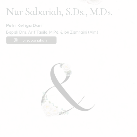
Nur Sabariah, S.Ds., M.Ds.
Putri Ketiga Dari
Bapak Drs. Arif Tasila, M.Pd. & Ibu Zamraini (Alm)
nursabariaharif