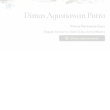
Dimas Agustiawan Putra
Putra Pertama Dari
Bapak Suwarno (Alm) & Ibu Arnia Riberu
dimas_agustiawanp