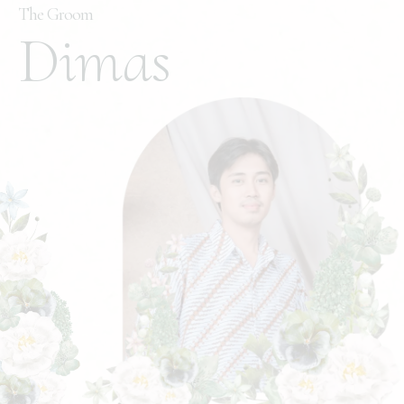
The Groom
Dimas